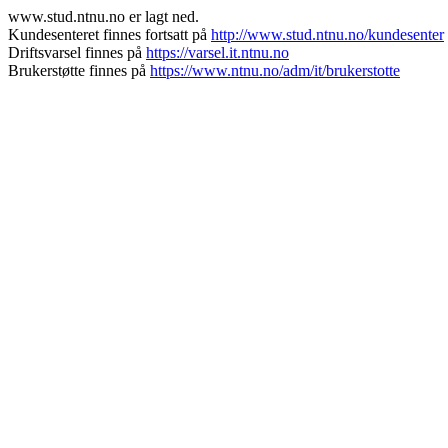
www.stud.ntnu.no er lagt ned.
Kundesenteret finnes fortsatt på
http://www.stud.ntnu.no/kundesenter
Driftsvarsel finnes på
https://varsel.it.ntnu.no
Brukerstøtte finnes på
https://www.ntnu.no/adm/it/brukerstotte