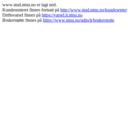
www.stud.ntnu.no er lagt ned.
Kundesenteret finnes fortsatt på
http://www.stud.ntnu.no/kundesenter
Driftsvarsel finnes på
https://varsel.it.ntnu.no
Brukerstøtte finnes på
https://www.ntnu.no/adm/it/brukerstotte